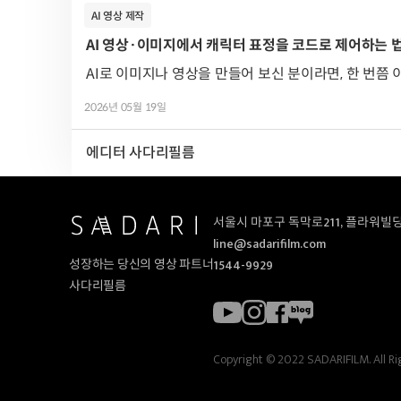
AI 영상 제작
AI 영상·이미지에서 캐릭터 표정을 코드로 제어하는 법 (FA
AI로 이미지나 영상을 만들어 보신 분이라면, 한 번쯤 
2026년 05월 19일
에디터 사다리필름
서울시 마포구 독막로211, 플라워빌딩
line@sadarifilm.com
1544-9929
성장하는 당신의 영상 파트너
사다리필름
Copyright © 2022 SADARIFILM. All Ri