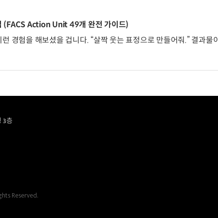
CS Action Unit 49개 완전 가이드)
이런 경험을 해보셨을 겁니다. “살짝 웃는 표정으로 만들어줘.” 결과물이
 3층
ghts Reserved.