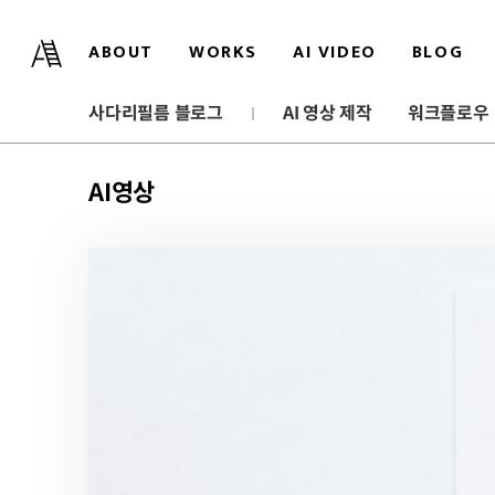
ABOUT
WORKS
AI VIDEO
BLOG
사다리필름 블로그
AI 영상 제작
워크플로우
AI영상